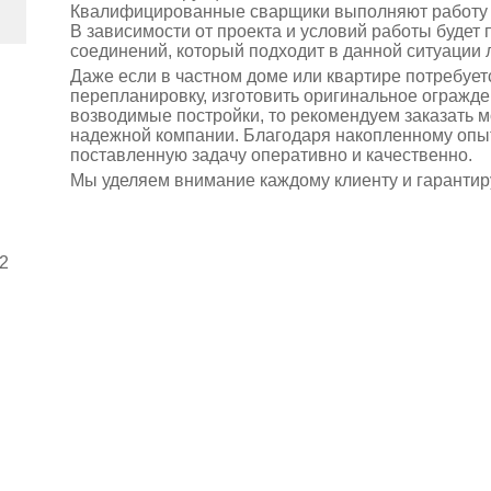
Квалифицированные сварщики выполняют работу р
В зависимости от проекта и условий работы будет 
соединений, который подходит в данной ситуации 
Даже если в частном доме или квартире потребует
перепланировку, изготовить оригинальное огражде
возводимые постройки, то рекомендуем заказать 
надежной компании. Благодаря накопленному опы
поставленную задачу оперативно и качественно.
Мы уделяем внимание каждому клиенту и гарантир
2