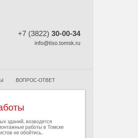
+7 (3822)
30-00-34
info@tiso.tomsk.ru
ТЫ
ВОПРОС-ОТВЕТ
аботы
вых зданий, возводятся
монтажные работы в Томске
стов не обойтись.