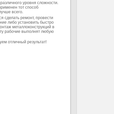
азличного уровня сложности.
применен тот способ
лучше всего.
ся сделать ремонт, провести
ние либо установить быстро
монтаж металлоконструкций в
ту рабочие выполнят любую
уем отличный результат!