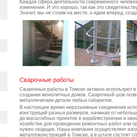
Каждая сфера деятельности современного челове
изменения. И это хорошо, так как это свидетельству
Значит, мы не стоим на месте, а идем вперед, созд
Сварочные работы
Сварочные работы в Томске активно используют 
создании монолитных домов. Сварочный шов позв
металлические детали любых габаритов.
В настоящее время неразъемные соединения испо
конструкций разных размеров, начиная от неболь
до масштабных проектов в кораблестроении и ави
хозяйстве для проведения ремонтных работ или п
нужен сварщик. Наша компания осуществляет изг
металлоконструкций в Томске, а в штате состоят с